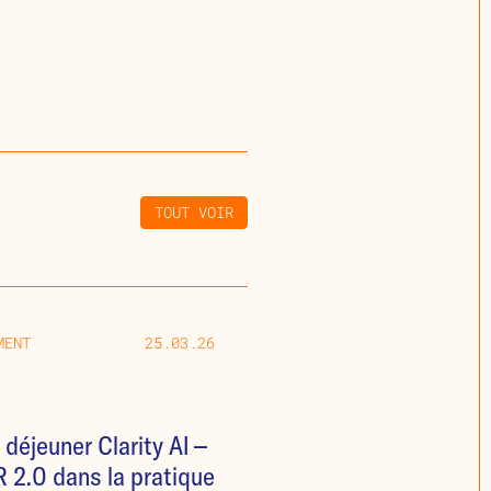
TOUT VOIR
MENT
25.03.26
 déjeuner Clarity AI –
 2.0 dans la pratique