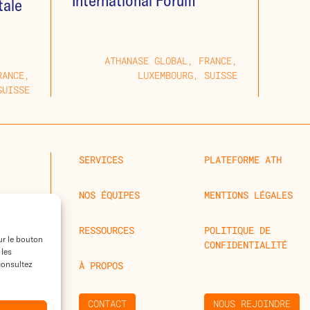
International Forum
tale
ATHANASE GLOBAL, FRANCE,
RANCE,
LUXEMBOURG, SUISSE
SUISSE
SERVICES
PLATEFORME ATH
NOS ÉQUIPES
MENTIONS LÉGALES
RESSOURCES
POLITIQUE DE
ur le bouton
CONFIDENTIALITÉ
 les
 consultez
À PROPOS
CONTACT
NOUS REJOINDRE