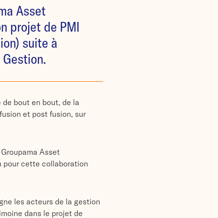
ma Asset
 projet de PMI
ion) suite à
p Gestion.
e de bout en bout, de la
fusion et post fusion, sur
e Groupama Asset
pour cette collaboration
e les acteurs de la gestion
rimoine dans le projet de