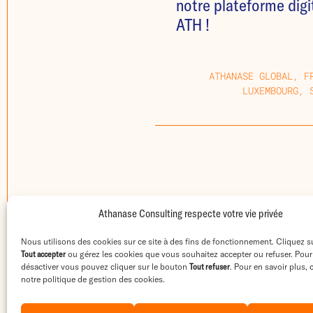
notre plateforme digi
ATH !
ATHANASE GLOBAL, F
LUXEMBOURG, 
Athanase Consulting respecte votre vie privée
Nous utilisons des cookies sur ce site à des fins de fonctionnement. Cliquez s
Tout accepter
ou gérez les cookies que vous souhaitez accepter ou refuser. Pour
désactiver vous pouvez cliquer sur le bouton
Tout refuser
. Pour en savoir plus,
notre politique de gestion des cookies.