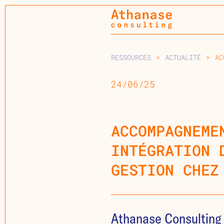
RESSOURCES
>
ACTUALITÉ
>
AC
24/06/25
ACCOMPAGNEME
INTÉGRATION 
GESTION CHEZ
Athanase Consulting 