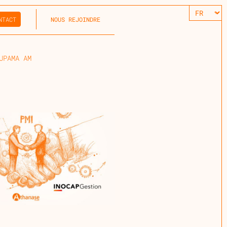
NTACT
NOUS REJOINDRE
UPAMA AM