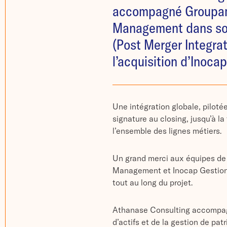
accompagné Groupa
Management dans son
(Post Merger Integrat
l’acquisition d’Inoca
Une intégration globale, piloté
signature au closing, jusqu’à la 
l’ensemble des lignes métiers.
Un grand merci aux équipes d
Management et Inocap Gestion 
tout au long du projet.
Athanase Consulting accompagn
d’actifs et de la gestion de pat