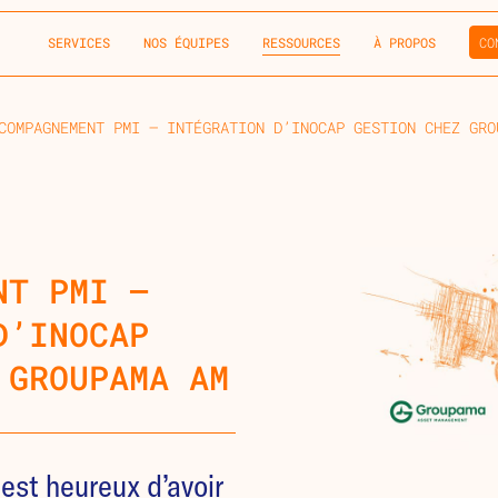
SERVICES
NOS ÉQUIPES
RESSOURCES
À PROPOS
CO
COMPAGNEMENT PMI – INTÉGRATION D’INOCAP GESTION CHEZ GRO
NT PMI –
D’INOCAP
 GROUPAMA AM
est heureux d’avoir