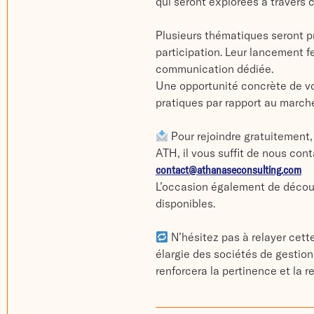
qui seront explorées à travers 
Plusieurs thématiques seront p
participation. Leur lancement fe
communication dédiée.
Une opportunité concrète de vo
pratiques par rapport au march
Pour rejoindre gratuitement,
ATH, il vous suffit de nous cont
contact@athanaseconsulting.com
L’occasion également de découv
disponibles.
N’hésitez pas à relayer cette 
élargie des sociétés de gestio
renforcera la pertinence et la r