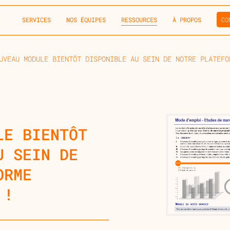
SERVICES
NOS ÉQUIPES
RESSOURCES
À PROPOS
CO
UVEAU MODULE BIENTÔT DISPONIBLE AU SEIN DE NOTRE PLATEFO
LE BIENTÔT
U SEIN DE
ORME
 !