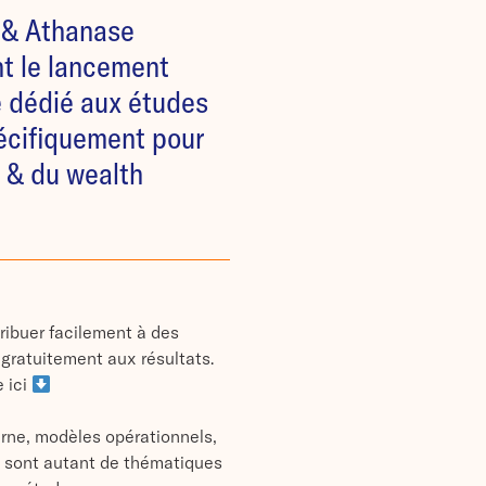
 & Athanase
t le lancement
 dédié aux études
écifiquement pour
t & du wealth
ntribuer facilement à des
 gratuitement aux résultats.
 ici
rne, modèles opérationnels,
c., sont autant de thématiques