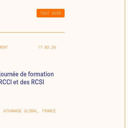
TOUT VOIR
MENT
17.03.26
journée de formation
RCCI et des RCSI
ATHANASE GLOBAL, FRANCE