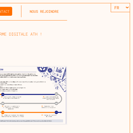
NTACT
NOUS REJOINDRE
RME DIGITALE ATH !