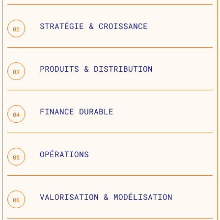
STRATÉGIE & CROISSANCE
02
PRODUITS & DISTRIBUTION
03
FINANCE DURABLE
04
OPÉRATIONS
05
VALORISATION & MODÉLISATION
06